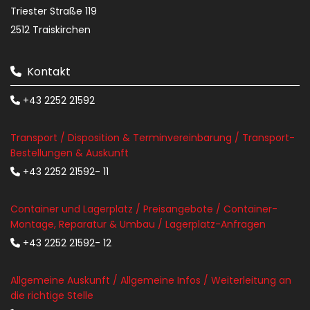
Triester Straße 119
2512 Traiskirchen
Kontakt

+43 2252 21592

Transport / Disposition & Terminvereinbarung / Transport-
Bestellungen & Auskunft
+43 2252 21592- 11

Container und Lagerplatz / Preisangebote / Container-
Montage, Reparatur & Umbau / Lagerplatz-Anfragen
+43 2252 21592- 12

Allgemeine Auskunft / Allgemeine Infos / Weiterleitung an
die richtige Stelle