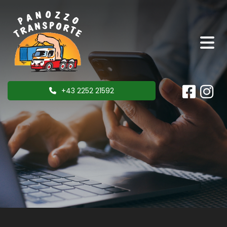
+43 2252 21592