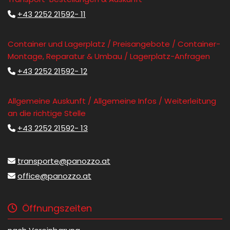
+43 2252 21592- 11

Container und Lagerplatz / Preisangebote / Container-
Montage, Reparatur & Umbau / Lagerplatz-Anfragen
+43 2252 21592- 12

Allgemeine Auskunft / Allgemeine Infos / Weiterleitung
an die richtige Stelle
+43 2252 21592- 13

transporte@panozzo.at

office@panozzo.at

Öffnungszeiten
